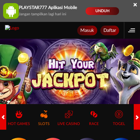
×
PLAYSTAR777 Aplikasi Mobile
UNDUH
Jangan tampilkan lagi hari ini
Masuk
Daftar
HOT GAMES
SLOTS
LIVE CASINO
RACE
TOGEL
OL