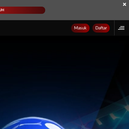
×
UH
Masuk
Daftar