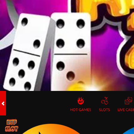
HOT GAMES
SLOTS
LIVE CAS