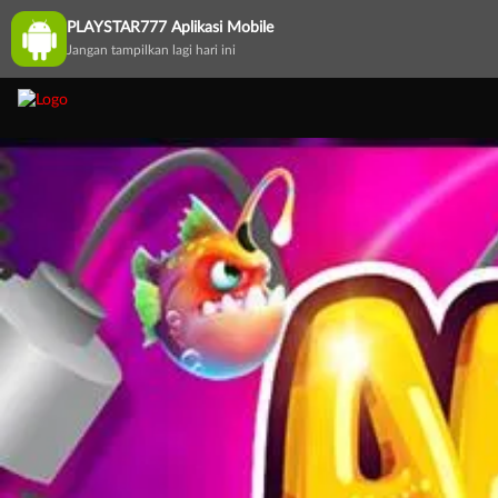
PLAYSTAR777 Aplikasi Mobile
Jangan tampilkan lagi hari ini