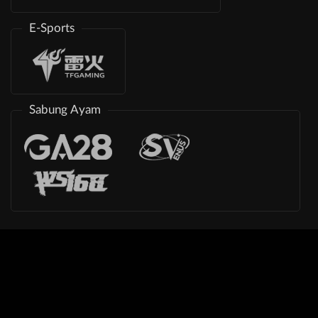
E-Sports
Sabung Ayam