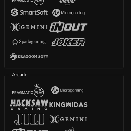
Arcade