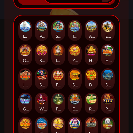
ICELAND
Victory
Sea Captain
Triple Twister
Amazing Thailand
Emperor Gate
God Of Wealth
888
India
Zhao Cai Jin Bao
Happy Prosperous
Highway King
JAPAN
Striper Night
FORTUNE
SAFARI Heat
Dragon Gold
Sea World
Great Blue
Wild Fox
Fairy Garden
Eyes of Fortune
Robin Hood
Panda