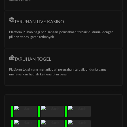
TARUHAN LIVE KASINO
Platform Pilihan bagi perusahaan-perusahaan terbaik di dunia, dengan
pilihan variasi game terbanyak
TARUHAN TOGEL
Platform togel yang menarik dari perusahan terbaik di dunia yang
menawarkan hadiah kemenangan besar