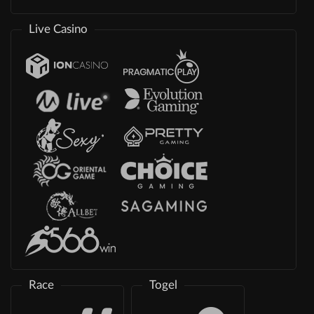
Live Casino
Race
Togel