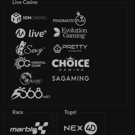
Live Casino
Race
Togel