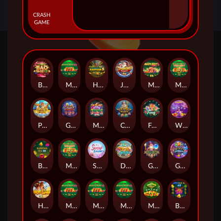
CRASH
GAME
Bao Slot 5X
Multi Hot 100
Habesha Fortune 5
Jingle Bell Bonanza
Multi Hot 5 Deluxe
Multi Hot 5 Super Wilds
Power Of Tiger
Gems Crown Charging Wilds
Multi Fruits Charging Wilds
Coins Of Atlantis
Foxy Hot 20
WildMultiStar
Burning Ice 10
Multi Hot 5 Burn Wilds
Sugar Fiesta
Dice Jungle
Gates Of Merlyn
Genie's Bonanza
HotSamba
Multi Hot 10
Multi Hot 20
Multi Hot 40
Multi Hot Ways
Burning Ice 40