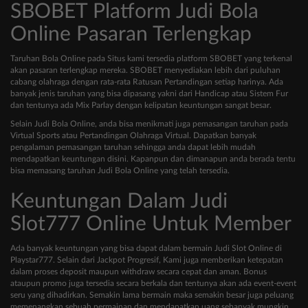
SBOBET Platform Judi Bola
Online Pasaran Terlengkap
Taruhan Bola Online pada Situs kami tersedia platform SBOBET yang terkenal
akan pasaran terlengkap mereka. SBOBET menyediakan lebih dari puluhan
cabang olahraga dengan rata-rata Ratusan Pertandingan setiap harinya. Ada
banyak jenis taruhan yang bisa dipasang yakni dari Handicap atau Sistem Fur
dan tentunya ada Mix Parlay dengan kelipatan keuntungan sangat besar.
Selain Judi Bola Online, anda bisa menikmati juga pemasangan taruhan pada
Virtual Sports atau Pertandingan Olahraga Virtual. Dapatkan banyak
pengalaman pemasangan taruhan sehingga anda dapat lebih mudah
mendapatkan keuntungan disini. Kapanpun dan dimanapun anda berada tentu
bisa memasang taruhan Judi Bola Online yang telah tersedia.
Keuntungan Dalam Judi
Slot777 Online Untuk Member
Ada banyak keuntungan yang bisa dapat dalam bermain Judi Slot Online di
Playstar777. Selain dari Jackpot Progresif, Kami juga memberikan ketepatan
dalam proses deposit maupun withdraw secara cepat dan aman. Bonus
ataupun promo juga tersedia secara berkala dan tentunya akan ada event-event
seru yang dihadirkan. Semakin lama bermain maka semakin besar juga peluang
memenangkan sebuah permainan dan mendapatkan uang sebanyak mungkin.