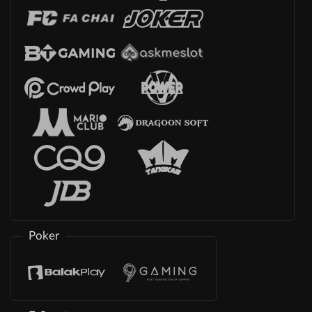
Poker