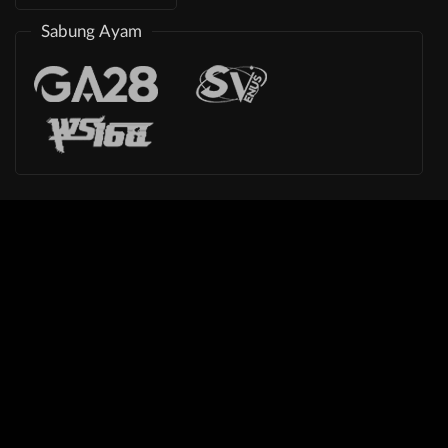
Sabung Ayam