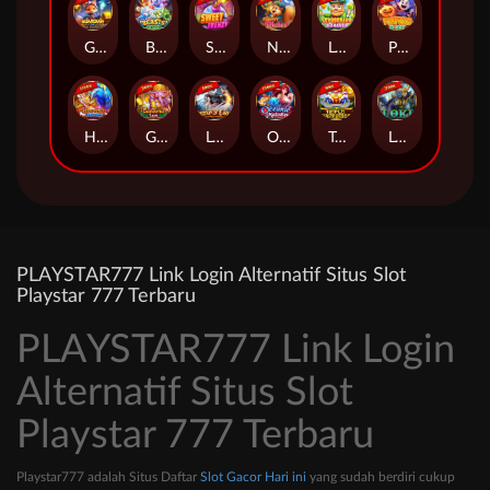
Guardian of the Museum
Beasts Of Luck
Sweet Frenzy
Nutty Riches
Leprechaun Bonanza
Pumpkins Go Lucky
Heavenly Fortunes
Ganesha Luck
Legend Of Eagle
Oceanic Melodies
Triple Happiness
Loki
PLAYSTAR777 Link Login Alternatif Situs Slot
Playstar 777 Terbaru
PLAYSTAR777 Link Login
Alternatif Situs Slot
Playstar 777 Terbaru
Playstar777 adalah Situs Daftar
Slot Gacor Hari ini
yang sudah berdiri cukup