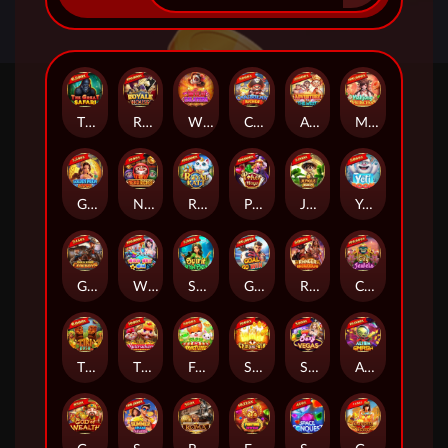
The Great Safari
Royale House
Wild Calavera
Caribbean Riches
Adventure To The West
Mahjong Princess
Golden Moon Empire
Neko Riches
Royal Katt
Poker Ways
Jungle Quest
Yeti Boom
Gold Rush Cowboys
Wild Wet Win
Spirit of the Sea
Goal Go Win
Ranger Showdown
City of Jewels
Tiki Rush
The Nutcrackers
Farm Of Fortune
Spin and Win
Sexy Vegas
Alien Smash