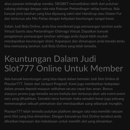
akan pasaran terlengkap mereka. SBOBET menyediakan lebih dari puluhan
cabang olahraga dengan rata-rata Ratusan Pertandingan setiap harinya. Ada
banyak jenis taruhan yang bisa dipasang yakni dari Handicap atau Sistem Fur
dan tentunya ada Mix Parlay dengan kelipatan keuntungan sangat besar.
Selain Judi Bola Online, anda bisa menikmati juga pemasangan taruhan pada
Virtual Sports atau Pertandingan Olahraga Virtual. Dapatkan banyak
pengalaman pemasangan taruhan sehingga anda dapat lebih mudah
mendapatkan keuntungan disini. Kapanpun dan dimanapun anda berada tentu
bisa memasang taruhan Judi Bola Online yang telah tersedia.
Keuntungan Dalam Judi
Slot777 Online Untuk Member
Ada banyak keuntungan yang bisa dapat dalam bermain Judi Slot Online di
Playstar777. Selain dari Jackpot Progresif, Kami juga memberikan ketepatan
dalam proses deposit maupun withdraw secara cepat dan aman. Bonus
ataupun promo juga tersedia secara berkala dan tentunya akan ada event-event
seru yang dihadirkan. Semakin lama bermain maka semakin besar juga peluang
memenangkan sebuah permainan dan mendapatkan uang sebanyak mungkin.
Playstar777 telah tersedia puluhan platform dengan rata-rata memiliki ratusan
jenis Slot yang bisa dimainkan. Dengan banyaknya Slot Online tersebut anda
diberikan kepuasan dan kebebasan untuk memilih slot yang dimainkan.