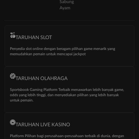
Sabung
Ayam
TARUHAN SLOT
Penyedia slot online dengan beragam pilihan game menarik yang
memudahkan pemain untuk mencapai jackpot
TARUHAN OLAHRAGA
Sportsbook Gaming Platform Terbaik menawarkan lebih banyak game,
odds yang lebih tinggi, dan menyediakan pilihan yang lebih banyak
untuk pemain.
TARUHAN LIVE KASINO
Platform Pilihan bagi perusahaan-perusahaan terbaik di dunia, dengan