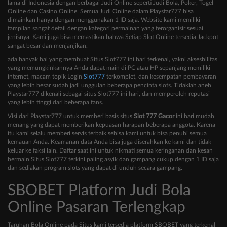
lama di Indonesia dengan berbagai Judi Online seperti Judi Bola, Poker, Togel
Online dan Casino Online. Semua Judi Online dalam Playstar777 bisa
dimainkan hanya dengan menggunakan 1 ID saja. Website kami memiliki
tampilan sangat detail dengan kategori permainan yang terorganisir sesuai
jenisnya. Kami juga bisa memastikan bahwa Setiap Slot Online tersedia Jackpot
sangat besar dan menjanjikan.
ada banyak hal yang membuat Situs Slot777 ini hari terkenal, yakni aksesbilitas
yang memungkinkannya Anda dapat main di PC atau HP sepanjang memiliki
internet, macam topik Login
Slot777
terkomplet, dan kesempatan pembayaran
yang lebih besar sudah jadi unggulan beberapa pencinta slots. Tidaklah aneh
Playstar777 dikenali sebagai situs Slot777 ini hari, dan memperoleh reputasi
yang lebih tinggi dari beberapa fans.
Visi dari Playstar777 untuk memberi basis situs
Slot 777 Gacor
ini hari mudah
menang yang dapat memberikan kepuasan harapan beberapa anggota. Karena
itu kami selalu memberi servis terbaik sebisa kami untuk bisa penuhi semua
kemauan Anda. Keamanan data Anda bisa juga diserahkan ke kami dan tidak
keluar ke faksi lain. Daftar saat ini untuk nikmati semua keringanan dan kesan
bermain Situs Slot777 terkini paling asyik dan gampang cukup dengan 1 ID saja
dan sediakan program slots yang dapat di unduh secara gampang.
SBOBET Platform Judi Bola
Online Pasaran Terlengkap
Taruhan Bola Online pada Situs kami tersedia platform SBOBET yang terkenal