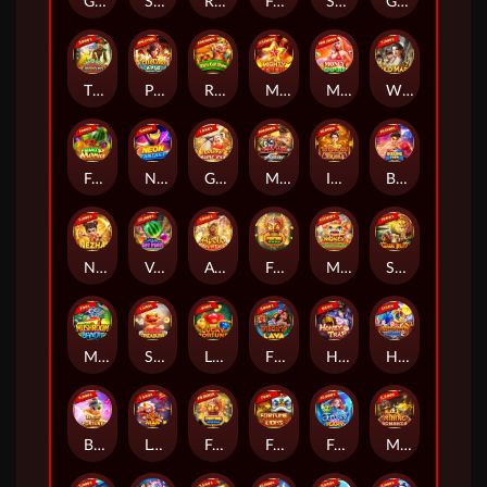
God Of Wealth
Summer Splash Paradise
Roma
Fortune Jewels III
Space Conquest
Goddess Of Egypt
The Maya Myth
Pai Gow Ways
Rich Cai Shen
Mighty Sevens
Money Empire
Wild Mafia
Fruits Mania
Neon Fantasy
Golden Horse Ride
Muay Thai Fighter
Imperial Majesty
Boxing Fury
Nezha
Vegas Hot Fruit
Apollo Ray of Luck
Fortune Jewels I
Money Dragon
Safari Blitz
Mushroom Bandit
Snake Treasure
Lucky Fortune
Fiery Lava
Honey Trap
Heavenly Fortunes 2
Blade of Fortune
Legend of Nian
Fortune Jewels II
Fortune Lions
Frosty and Flamy
Mining Bonanza