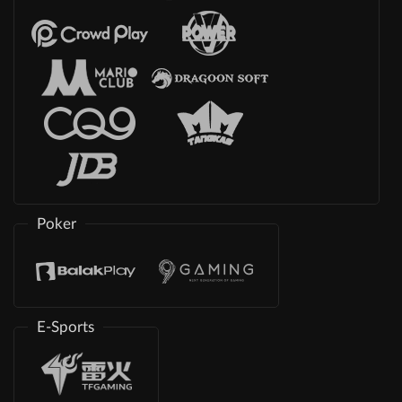
Poker
E-Sports