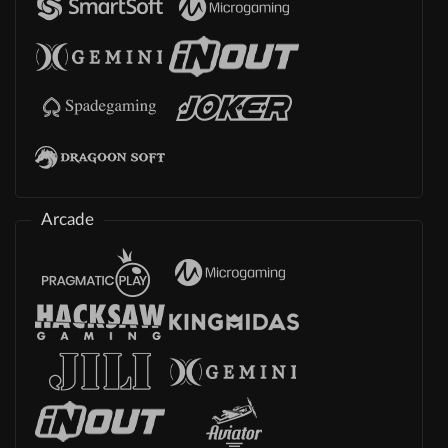
Arcade