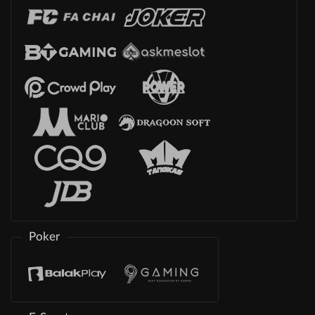
Poker