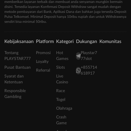
memberikan layanan terbaik dan membuat anda senyaman mungkin bermain
disini. Tersedia layanan Konfirmasi Deposit Withdraw sangat mudah dengan
metode pembayaran dari Bank, Aplikasi Dana dan bahkan juga tersedia Deposit
Pulsa Telkomsel. Minimal Deposit hanya 10ribu rupiah dan untuk Withdrawnya
sendiri bisa minimal 50ribu.
Kebijaksanaan
Platform
Kategori
Dukungan
Komunitas
Tentang
Promosi
Hot
Playstar7
PLAYSTAR777
Games
77slot
Loyalty
Pusat Bantuan
Slots
+855714
Referral
618917
Syarat dan
Live
Ketentuan
Casino
Responsible
Race
Gambling
Togel
Olahraga
Crash
Game