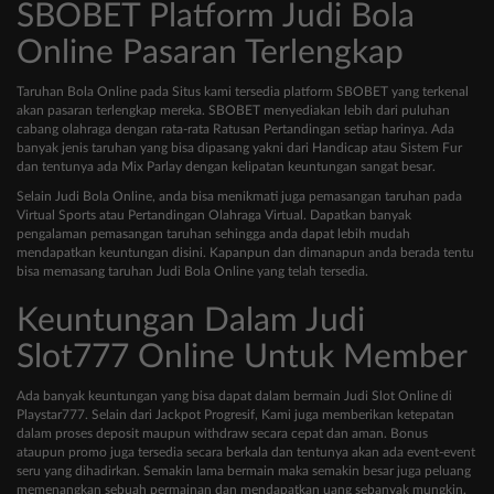
SBOBET Platform Judi Bola
Online Pasaran Terlengkap
Taruhan Bola Online pada Situs kami tersedia platform SBOBET yang terkenal
akan pasaran terlengkap mereka. SBOBET menyediakan lebih dari puluhan
cabang olahraga dengan rata-rata Ratusan Pertandingan setiap harinya. Ada
banyak jenis taruhan yang bisa dipasang yakni dari Handicap atau Sistem Fur
dan tentunya ada Mix Parlay dengan kelipatan keuntungan sangat besar.
Selain Judi Bola Online, anda bisa menikmati juga pemasangan taruhan pada
Virtual Sports atau Pertandingan Olahraga Virtual. Dapatkan banyak
pengalaman pemasangan taruhan sehingga anda dapat lebih mudah
mendapatkan keuntungan disini. Kapanpun dan dimanapun anda berada tentu
bisa memasang taruhan Judi Bola Online yang telah tersedia.
Keuntungan Dalam Judi
Slot777 Online Untuk Member
Ada banyak keuntungan yang bisa dapat dalam bermain Judi Slot Online di
Playstar777. Selain dari Jackpot Progresif, Kami juga memberikan ketepatan
dalam proses deposit maupun withdraw secara cepat dan aman. Bonus
ataupun promo juga tersedia secara berkala dan tentunya akan ada event-event
seru yang dihadirkan. Semakin lama bermain maka semakin besar juga peluang
memenangkan sebuah permainan dan mendapatkan uang sebanyak mungkin.