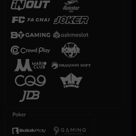
Poker