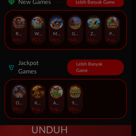
New Games
Lebih Banyak Game
Rhapsody of Muertos
Wings of Iguazu
Mighty Panda
Glory Of Rome
Ze Zeus
Pandemic Rising
AdvantPlay
PG Soft
MicroGaming
Habanero
Hacksaw
Pragmatic Play
Jackpot
Lebih Banyak
Game
Games
Orphan Organ
King Of Spears
Anaconda Gold
9 Masks of Fire™ HyperSpins™
MicroGaming
Pragmatic Play
Pragmatic Play
MicroGaming
UNDUH