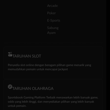
Arcade
Poker
E-Sports
Sabung
Ayam
TARUHAN SLOT
Penyedia slot online dengan beragam pilihan game menarik yang
memudahkan pemain untuk mencapai jackpot
TARUHAN OLAHRAGA
Sportsbook Gaming Platform Terbaik menawarkan lebih banyak game,
odds yang lebih tinggi, dan menyediakan pilihan yang lebih banyak
untuk pemain.