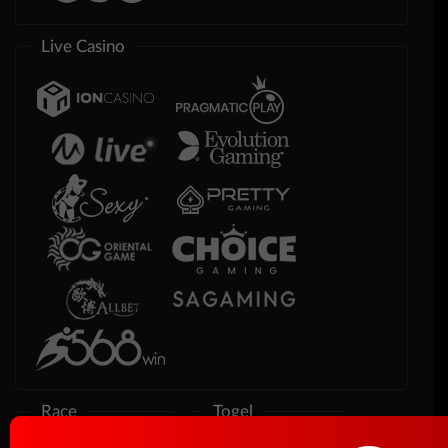
Live Casino
Race
Togel