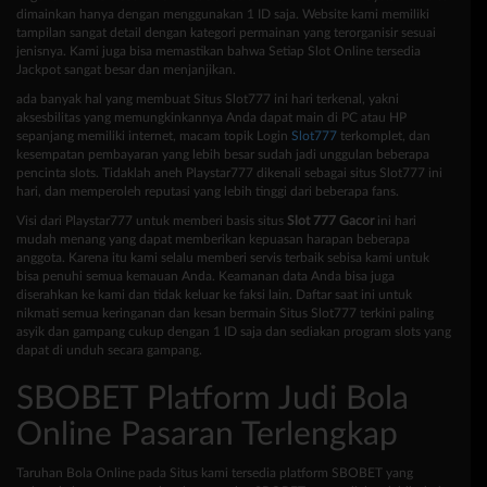
dimainkan hanya dengan menggunakan 1 ID saja. Website kami memiliki
tampilan sangat detail dengan kategori permainan yang terorganisir sesuai
jenisnya. Kami juga bisa memastikan bahwa Setiap Slot Online tersedia
Jackpot sangat besar dan menjanjikan.
ada banyak hal yang membuat Situs Slot777 ini hari terkenal, yakni
aksesbilitas yang memungkinkannya Anda dapat main di PC atau HP
sepanjang memiliki internet, macam topik Login
Slot777
terkomplet, dan
kesempatan pembayaran yang lebih besar sudah jadi unggulan beberapa
pencinta slots. Tidaklah aneh Playstar777 dikenali sebagai situs Slot777 ini
hari, dan memperoleh reputasi yang lebih tinggi dari beberapa fans.
Visi dari Playstar777 untuk memberi basis situs
Slot 777 Gacor
ini hari
mudah menang yang dapat memberikan kepuasan harapan beberapa
anggota. Karena itu kami selalu memberi servis terbaik sebisa kami untuk
bisa penuhi semua kemauan Anda. Keamanan data Anda bisa juga
diserahkan ke kami dan tidak keluar ke faksi lain. Daftar saat ini untuk
nikmati semua keringanan dan kesan bermain Situs Slot777 terkini paling
asyik dan gampang cukup dengan 1 ID saja dan sediakan program slots yang
dapat di unduh secara gampang.
SBOBET Platform Judi Bola
Online Pasaran Terlengkap
Taruhan Bola Online pada Situs kami tersedia platform SBOBET yang