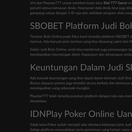
Visi dari Playstar777 untuk memberi basis situs
Slot 777 Gacor
ini
penuhi semua kemauan Anda. Keamanan data Anda bisa juga diserahk
gampang cukup dengan 1 ID saja dan sediakan program slots yan
SBOBET Platform Judi Bol
Taruhan Bola Online pada Situs kami tersedia platform SBOBET y
harinya. Ada banyak jenis taruhan yang bisa dipasang yakni dari
Selain Judi Bola Online, anda bisa menikmati juga pemasangan t
mendapatkan keuntungan disini. Kapanpun dan dimanapun anda be
Keuntungan Dalam Judi S
Ada banyak keuntungan yang bisa dapat dalam bermain Judi Slot 
Bonus ataupun promo juga tersedia secara berkala dan tentunya
mendapatkan uang sebanyak mungkin.
Playstar777 telah tersedia puluhan platform dengan rata-rata me
dimainkan.
IDNPlay Poker Online Uan
Sejak lama Poker sudah menjadi satu diantara beberapa jenis Judi
Setiap platform menyediakan jenis permainan yang hampir sama 