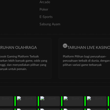
Arcade
Poker
E-Sports
Sabung Ayam
ARUHAN OLAHRAGA
TARUHAN LIVE KASIN
book Gaming Platform Terbaik
Platform Pilihan bagi perusahaan-
rkan lebih banyak game, odds yang
perusahaan terbaik di dunia, dengan
tinggi, dan menyediakan pilihan yang
pilihan variasi game terbanyak
banyak untuk pemain.