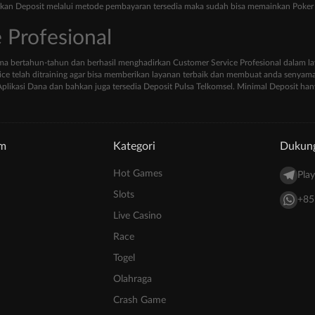
an Deposit melalui metode pembayaran tersedia maka sudah bisa memainkan Poker On
 Profesional
a bertahun-tahun dan berhasil menghadirkan Customer Service Profesional dalam laya
e telah ditraining agar bisa memberikan layanan terbaik dan membuat anda senyaman
ikasi Dana dan bahkan juga tersedia Deposit Pulsa Telkomsel. Minimal Deposit hany
rm
Kategori
Dukun
Hot Games
Pla
Slots
+85
Live Casino
Race
Togel
Olahraga
Crash Game