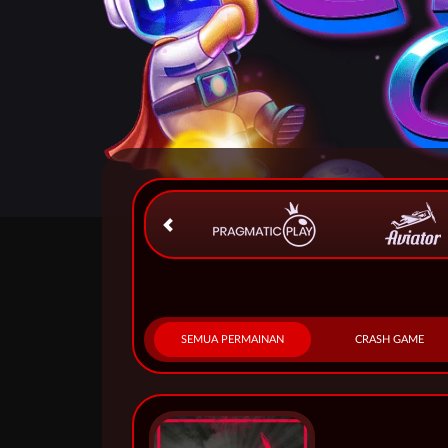
SEMUA PERMAINAN
CRASH GAME