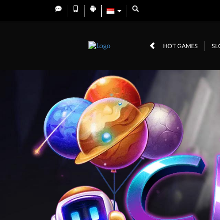
HOT GAMES
SL