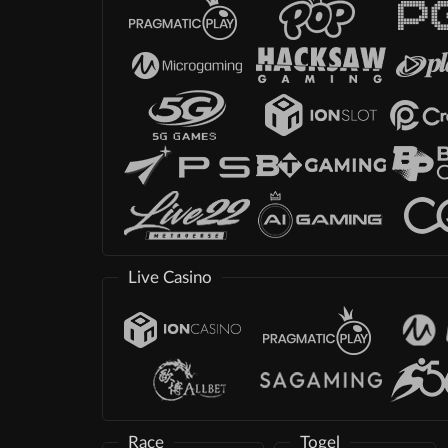
Live Casino
Race
Togel