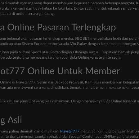
 hari mudah menang yang dapat memberikan kepuasan harapan beberapa anggota. Karen
an ke kami dan tidak keluar ke faksi lain. Daftar saat ini untuk nikmati semua keri
g dapat di unduh secara gampang.
a Online Pasaran Terlengkap
ang terkenal akan pasaran terlengkap mereka. SBOBET menyediakan lebih dari puluha
 Handicap atau Sistem Fur dan tentunya ada Mix Parlay dengan kelipatan keuntungan s
aruhan pada Virtual Sports atau Pertandingan Olahraga Virtual. Dapatkan banyak p
rada tentu bisa memasang taruhan Judi Bola Online yang telah tersedia.
lot777 Online Untuk Member
Online di Playstar777. Selain dari Jackpot Progresif, Kami juga memberikan ketepat
 akan ada event-event seru yang dihadirkan. Semakin lama bermain maka semakin b
miliki ratusan jenis Slot yang bisa dimainkan. Dengan banyaknya Slot Online tersebu
g Asli
 yang paling diminati dan dimainkan.
Playstar777
menghadirkan juga beragam Platform
dan tentunya menguntungkan pihak anda. Sebagai Contoh ada IDNPlay yang tersedia 