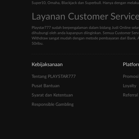
Super10, Omaha, Blackjack dan Superbull. Hanya dengan melakuk
Layanan Customer Service
Playstar777 sudah berpengalaman dalam bidang Judi Online selam
dihubungi oleh anda kapanpun diinginkan. Semua Customer Servic
Withdraw sangat mudah dengan metode pembayaran dari Bank, Apl
50ribu.
Kebijaksanaan
Platfo
Tentang PLAYSTAR777
Promosi
Pusat Bantuan
Loyalty
Syarat dan Ketentuan
Referral
Responsible Gambling