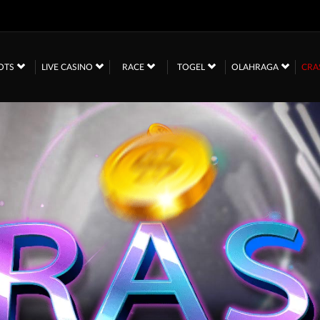
OTS
LIVE CASINO
RACE
TOGEL
OLAHRAGA
CRA