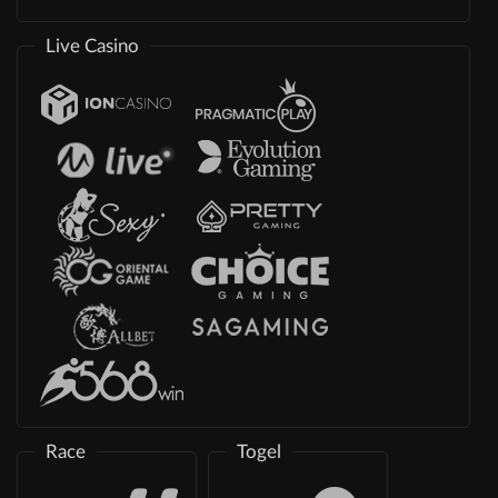
Live Casino
Race
Togel