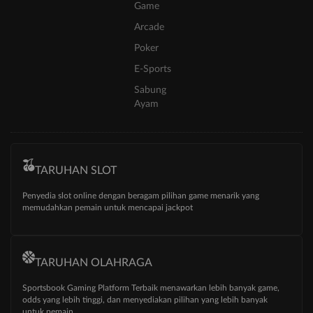
Game
Arcade
Poker
E-Sports
Sabung
Ayam
TARUHAN SLOT
Penyedia slot online dengan beragam pilihan game menarik yang
memudahkan pemain untuk mencapai jackpot
TARUHAN OLAHRAGA
Sportsbook Gaming Platform Terbaik menawarkan lebih banyak game,
odds yang lebih tinggi, dan menyediakan pilihan yang lebih banyak
untuk pemain.