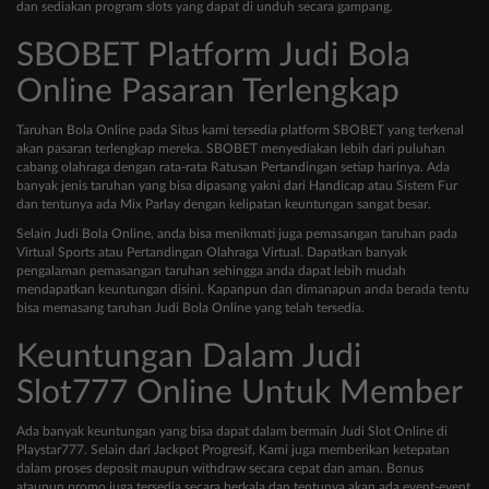
dan sediakan program slots yang dapat di unduh secara gampang.
SBOBET Platform Judi Bola
Online Pasaran Terlengkap
Taruhan Bola Online pada Situs kami tersedia platform SBOBET yang terkenal
akan pasaran terlengkap mereka. SBOBET menyediakan lebih dari puluhan
cabang olahraga dengan rata-rata Ratusan Pertandingan setiap harinya. Ada
banyak jenis taruhan yang bisa dipasang yakni dari Handicap atau Sistem Fur
dan tentunya ada Mix Parlay dengan kelipatan keuntungan sangat besar.
Selain Judi Bola Online, anda bisa menikmati juga pemasangan taruhan pada
Virtual Sports atau Pertandingan Olahraga Virtual. Dapatkan banyak
pengalaman pemasangan taruhan sehingga anda dapat lebih mudah
mendapatkan keuntungan disini. Kapanpun dan dimanapun anda berada tentu
bisa memasang taruhan Judi Bola Online yang telah tersedia.
Keuntungan Dalam Judi
Slot777 Online Untuk Member
Ada banyak keuntungan yang bisa dapat dalam bermain Judi Slot Online di
Playstar777. Selain dari Jackpot Progresif, Kami juga memberikan ketepatan
dalam proses deposit maupun withdraw secara cepat dan aman. Bonus
ataupun promo juga tersedia secara berkala dan tentunya akan ada event-event