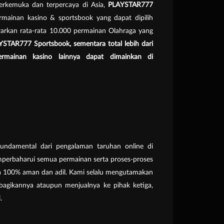
terkemuka dan terpercaya di Asia,
PLAYSTAR777
rmainan kasino & sportsbook yang dapat dipilih
arkan rata-rata 10.000 permainan Olahraga yang
STAR777 Sportsbook, sementara total lebih dari
ermainan kasino lainnya dapat dimainkan di
undamental dari pengalaman taruhan online di
perbaharui semua permainan serta proses-proses
a 100% aman dan adil. Kami selalu mengutamakan
agikannya ataupun menjualnya ke pihak ketiga,
.