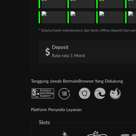
* Selama bank maintenance dan bank offline deposit dan pen
Deposit
Rata-rata 1 Menit
Tanggung Jawab Bermain
Browser Yang Didukung
Platform Penyedia Layanan
Slots