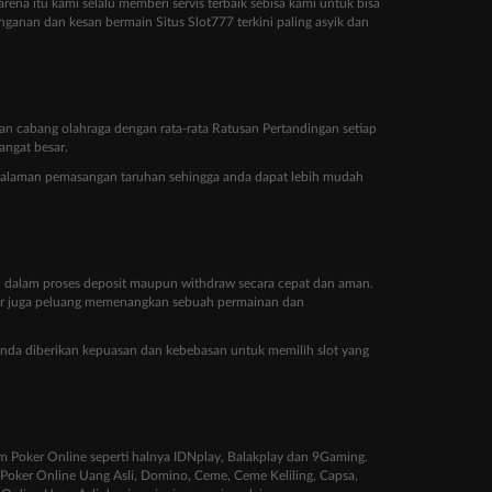
a itu kami selalu memberi servis terbaik sebisa kami untuk bisa
nganan dan kesan bermain Situs Slot777 terkini paling asyik dan
n cabang olahraga dengan rata-rata Ratusan Pertandingan setiap
angat besar.
engalaman pemasangan taruhan sehingga anda dapat lebih mudah
an dalam proses deposit maupun withdraw secara cepat dan aman.
esar juga peluang memenangkan sebuah permainan dan
t anda diberikan kepuasan dan kebebasan untuk memilih slot yang
 Poker Online seperti halnya IDNplay, Balakplay dan 9Gaming.
Poker Online Uang Asli, Domino, Ceme, Ceme Keliling, Capsa,