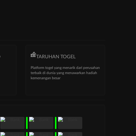
O
TARUHAN TOGEL
Platform togel yang menarik dari perusahan
terbaik di dunia yang menawarkan hadiah
kemenangan besar