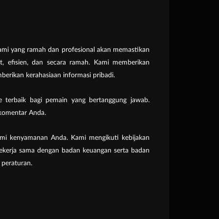
 kami yang ramah dan profesional akan memastikan
, efisien, dan secara ramah. Kami memberikan
erikan kerahasiaan informasi pribadi.
 terbaik bagi pemain yang bertanggung jawab.
 komentar Anda.
i kenyamanan Anda. Kami mengikuti kebijakan
bekerja sama dengan badan keuangan serta badan
 peraturan.